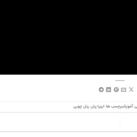
ی
,
آموزش
برچسب ها:
ایزیا پنل
,
پنل چوبی