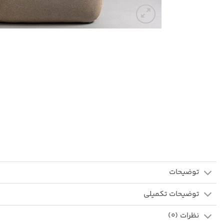
توضیحات
توضیحات تکمیلی
نظرات (0)