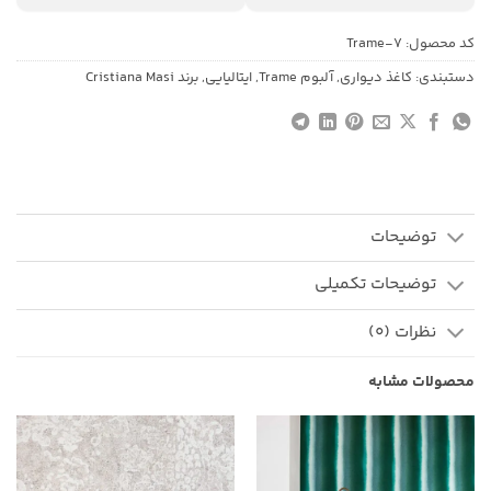
کد محصول:
Trame-7
دستبندی:
کاغذ دیواری
,
آلبوم Trame
,
ایتالیایی
,
برند Cristiana Masi
توضیحات
توضیحات تکمیلی
نظرات (0)
محصولات مشابه