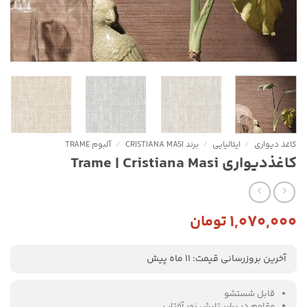
کاغذ دیواری
/
ایتالیایی
/
برند CRISTIANA MASI
/
آلبوم TRAME
کاغذدیواری Trame | Cristiana Masi
۱,۰۷۰,۰۰۰
تومان
آخرین بروزرسانی قیمت: 11 ماه پیش
قابل شستشو
مقاوم در برابر تابش نور آفتاب