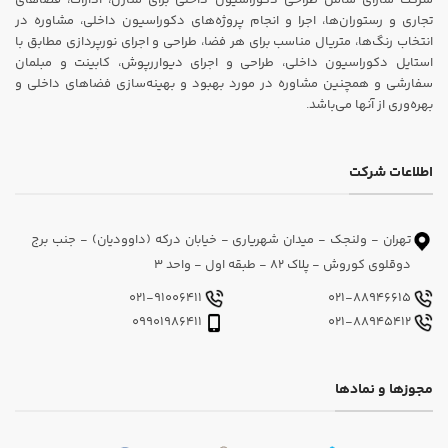
تجاری و رستوران‌ها، اجرا و انجام پروژه‌های دکوراسیون داخلی، مشاوره در
انتخاب رنگ‌ها، متریال مناسب برای هر فضا، طراحی و اجرای نورپردازی مطابق با
استایل دکوراسیون داخلی، طراحی و اجرای دیواررپوش، کابینت و مبلمان
سفارشی و همچنین مشاوره در مورد بهبود و بهینه‌سازی فضاهای داخلی و
بهره‌وری از آنها می‌باشد.
اطلاعات شرکت
تهران - ولنجک - میدان شهریاری - خیابان درکه (داوودیان) - جنب برج
دوقلوی کوروش - پلاک 82 - طبقه اول - واحد 3
021-91006411
021-88946615
09901986411
021-88945412
مجوزها و نمادها