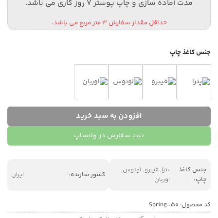
مدت آماده سازی و چاپ پوستر 7 روز کاری می باشد.
حداقل مقدار سفارش 3 متر مربع می باشد.
جنس کاغذ چاپ
افزودن به سبد خرید
ثبت سفارش در واتساپ
جنس کاغذ
پترا, فیبرو, لوتوس,
کشور سازنده:
ایران
چاپ:
اوربان
کد محصول:
Spring-50