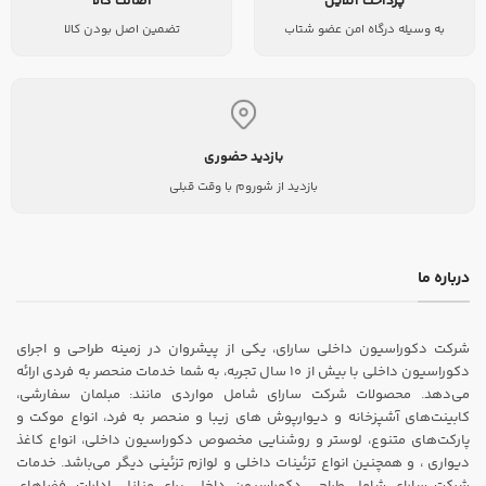
پرداخت آنلاین
اصالت کالا
به وسیله درگاه امن عضو شتاب
تضمین اصل بودن کالا
بازدید حضوری
بازدید از شوروم با وقت قبلی
درباره ما
شرکت دکوراسیون داخلی سارای، یکی از پیشروان در زمینه طراحی و اجرای
دکوراسیون داخلی با بیش از ۱۰ سال تجربه، به شما خدمات منحصر به فردی ارائه
می‌دهد. محصولات شرکت سارای شامل مواردی مانند: مبلمان سفارشی،
کابینت‌های آشپزخانه و دیوارپوش های زیبا و منحصر به فرد، انواع موکت و
پارکت‌های متنوع، لوستر و روشنایی مخصوص دکوراسیون داخلی، انواع کاغذ
دیواری ، و همچنین انواع تزئینات داخلی و لوازم تزئینی دیگر می‌باشد. خدمات
شرکت سارای شامل طراحی دکوراسیون داخلی برای منازل، ادارات، فضاهای