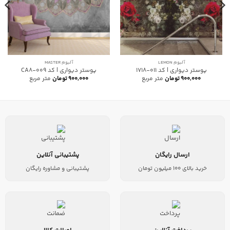
آلبوم LEMON
آلبوم MASTER
پوستر دیواری | کد 011-1718
پوستر دیواری | کد CA8-009
۹۰۰,۰۰۰
تومان
متر مربع
۹۰۰,۰۰۰
تومان
متر مربع
ارسال رایگان
پشتیبانی آنلاین
خرید بالای 100 میلیون تومان
پشتیبانی و مشاوره رایگان