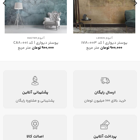
آلبوم LEMON
آلبوم MASTER
پوستر دیواری | کد 003-1718
پوستر دیواری | کد CA8-001
۹۰۰,۰۰۰
تومان
متر مربع
۹۰۰,۰۰۰
تومان
متر مربع
ارسال رایگان
پشتیبانی آنلاین
خرید بالای 100 میلیون تومان
پشتیبانی و مشاوره رایگان
پرداخت آنلاین
اصالت کالا