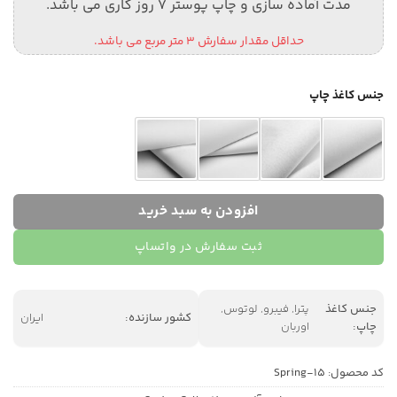
مدت آماده سازی و چاپ پوستر 7 روز کاری می باشد.
حداقل مقدار سفارش 3 متر مربع می باشد.
جنس کاغذ چاپ
افزودن به سبد خرید
ثبت سفارش در واتساپ
جنس کاغذ
پترا, فیبرو, لوتوس,
کشور سازنده:
ایران
چاپ:
اوربان
کد محصول:
Spring-15