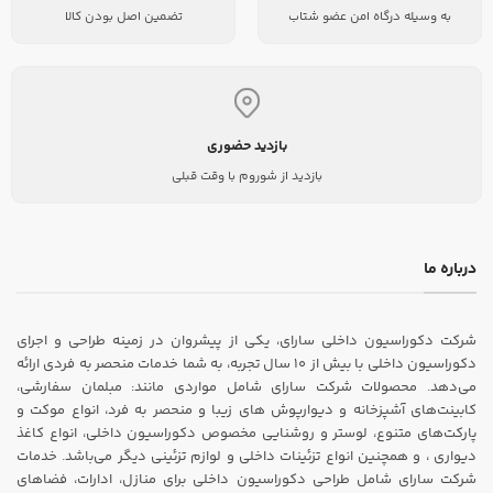
به وسیله درگاه امن عضو شتاب
تضمین اصل بودن کالا
بازدید حضوری
بازدید از شوروم با وقت قبلی
درباره ما
شرکت دکوراسیون داخلی سارای، یکی از پیشروان در زمینه طراحی و اجرای
دکوراسیون داخلی با بیش از ۱۰ سال تجربه، به شما خدمات منحصر به فردی ارائه
می‌دهد. محصولات شرکت سارای شامل مواردی مانند: مبلمان سفارشی،
کابینت‌های آشپزخانه و دیوارپوش های زیبا و منحصر به فرد، انواع موکت و
پارکت‌های متنوع، لوستر و روشنایی مخصوص دکوراسیون داخلی، انواع کاغذ
دیواری ، و همچنین انواع تزئینات داخلی و لوازم تزئینی دیگر می‌باشد. خدمات
شرکت سارای شامل طراحی دکوراسیون داخلی برای منازل، ادارات، فضاهای