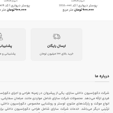
آلبوم LEMON
آلبوم LEMON
پوستر دیواری | کد 001-1718
پوستر دیواری | کد 019-1718
۹۰۰,۰۰۰
تومان
متر مربع
۹۰۰,۰۰۰
تومان
متر م
ارسال رایگان
پشتیبانی
خرید بالای 100 میلیون تومان
پشتیبانی و م
درباره ما
فردی ارائه می‌دهد. محصولات شرکت سارای شامل مواردی مانند: مبلمان سفارشی، ک
انواع موکت و پارکت‌های متنوع، لوستر و روشنایی مخصوص دکوراسیون داخلی، انو
تزئینی دیگر می‌باشد. خدمات شرکت سارای شامل طراحی دکوراسیون داخلی برای من