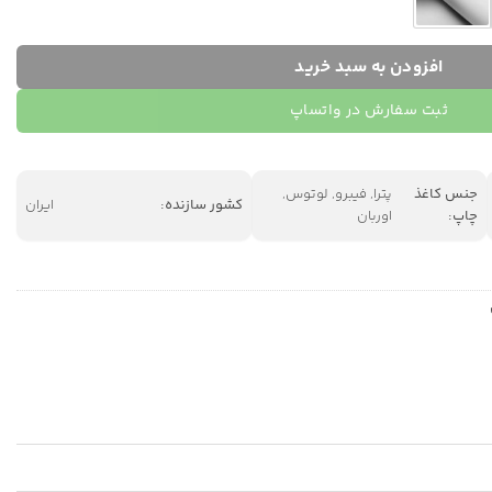
افزودن به سبد خرید
ثبت سفارش در واتساپ
جنس کاغذ
پترا, فیبرو, لوتوس,
کشور سازنده:
ایران
چاپ:
اوربان