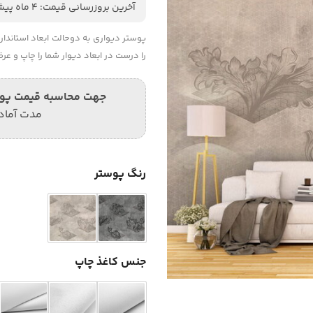
آخرین بروزرسانی قیمت: 4 ماه پیش
پوستر دیواری به دوحالت ابعاد استاند
را درست در ابعاد دیوار شما را چاپ و عر
جهت محاسبه قیمت پوستر
مدت آماده سازی
رنگ پوستر
جنس کاغذ چاپ