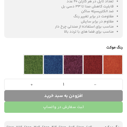
تعداد تایل در هر کارتن
20 عدد
قابلیت کاهش صدا تا 33 دسی بل
ضد الکتریسیته ساکن
مقاومت در برابر تغییر رنگ
مقاوم در برابر سایش
مناسب برای استفاده از صندلی چرخ دار
مناسب برای فضا های با تردد بالا
رنگ موکت
موکت اداری Step عدد
افزودن به سبد خرید
ثبت سفارش در واتساپ