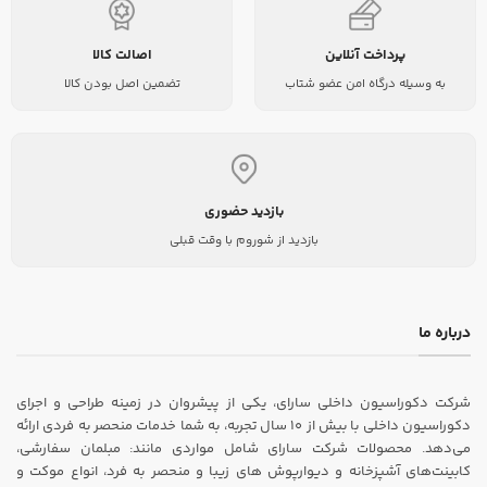
پرداخت آنلاین
اصالت کالا
به وسیله درگاه امن عضو شتاب
تضمین اصل بودن کالا
بازدید حضوری
بازدید از شوروم با وقت قبلی
درباره ما
شرکت دکوراسیون داخلی سارای، یکی از پیشروان در زمینه طراحی و اجرای
دکوراسیون داخلی با بیش از ۱۰ سال تجربه، به شما خدمات منحصر به فردی ارائه
می‌دهد. محصولات شرکت سارای شامل مواردی مانند: مبلمان سفارشی،
کابینت‌های آشپزخانه و دیوارپوش های زیبا و منحصر به فرد، انواع موکت و