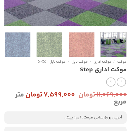
موکت
/
موکت اداری
/
موکت تایل
/
موکت تایل 50X50
موکت اداری Step
قیمت
قیمت
۱۱,۰۶۹,۰۰۰
تومان
۷,۵۹۹,۰۰۰
تومان
متر
اصلی:
فعلی:
مربع
۱۱,۰۶۹,۰۰۰ تومان
۷,۵۹۹,۰۰۰ توما
بود.
آخرین بروزرسانی قیمت: 1 روز پیش