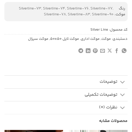
رنگ
Silverline-73, Silverline-74, Silverline-76, Silverline-77,
موکت:
Silverline-78, Silverline-83, Silverline-90
کد محصول:
Silver Line
دستبندی:
موکت
,
موکت اداری
,
موکت تایل 50x50
,
موکت سیزال
توضیحات
توضیحات تکمیلی
نظرات (0)
محصولات مشابه