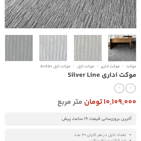
موکت
/
موکت اداری
/
موکت تایل
/
موکت تایل 50X50
موکت اداری Silver Line
۱۰,۱۰۹,۰۰۰
تومان
متر مربع
آخرین بروزرسانی قیمت: 19 ساعت پیش
تعداد تایل در هر کارتن
20 عدد
ضد الکتریسیته ساکن