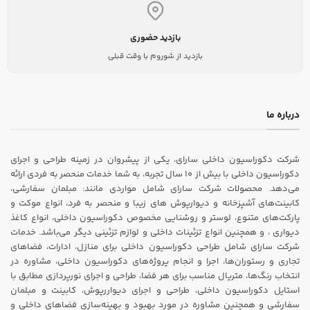
بازدید حضوری
بازدید از شوروم با وقت قبلی
درباره ما
شرکت دکوراسیون داخلی سارای، یکی از پیشروان در زمینه طراحی و اجرای
دکوراسیون داخلی با بیش از ۱۰ سال تجربه، به شما خدمات منحصر به فردی ارائه
می‌دهد. محصولات شرکت سارای شامل مواردی مانند: مبلمان سفارشی،
کابینت‌های آشپزخانه و دیوارپوش های زیبا و منحصر به فرد، انواع موکت و
پارکت‌های متنوع، لوستر و روشنایی مخصوص دکوراسیون داخلی، انواع کاغذ
دیواری ، و همچنین انواع تزئینات داخلی و لوازم تزئینی دیگر می‌باشد. خدمات
شرکت سارای شامل طراحی دکوراسیون داخلی برای منازل، ادارات، فضاهای
تجاری و رستوران‌ها، اجرا و انجام پروژه‌های دکوراسیون داخلی، مشاوره در
انتخاب رنگ‌ها، متریال مناسب برای هر فضا، طراحی و اجرای نورپردازی مطابق با
استایل دکوراسیون داخلی، طراحی و اجرای دیواررپوش، کابینت و مبلمان
سفارشی و همچنین مشاوره در مورد بهبود و بهینه‌سازی فضاهای داخلی و