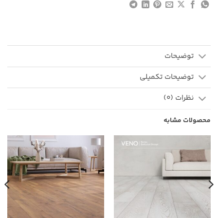
توضیحات
توضیحات تکمیلی
نظرات (0)
محصولات مشابه