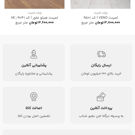
پارکت لمینت
پارکت لمینت
لمینت VENO | کد 9501
لمینت هیلو فلور | کد HC-9041
۳,۸۰۰,۰۰۰
تومان
متر مربع
۳,۶۰۰,۰۰۰
تومان
متر مربع
ارسال رایگان
پشتیبانی آنلاین
خرید بالای 100 میلیون تومان
پشتیبانی و مشاوره رایگان
پرداخت آنلاین
اصالت کالا
به وسیله درگاه امن عضو شتاب
تضمین اصل بودن کالا