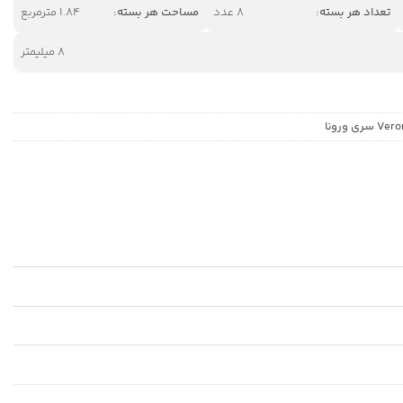
تعداد هر بسته:
8 عدد
مساحت هر بسته:
1.84 مترمربع
8 میلیمتر