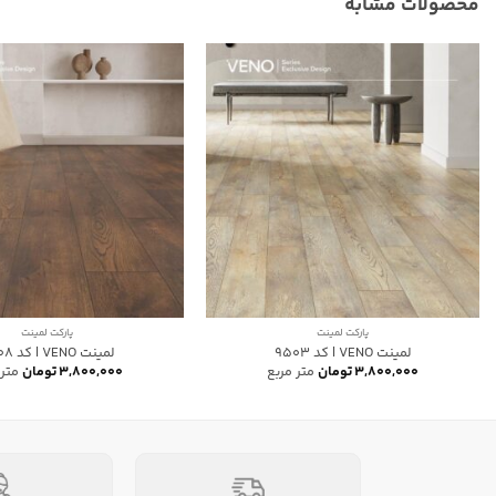
محصولات مشابه
پارکت لمینت
پارکت لمینت
لمینت VENO | کد 9503
لمینت VENO | کد 9508
۳,۸۰۰,۰۰۰
تومان
متر مربع
۳,۸۰۰,۰۰۰
تومان
متر 