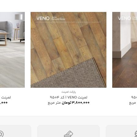
پارکت لمینت
لمینت VENO | کد 9504
لمینت هیل
مربع
۳,۸۰۰,۰۰۰
تومان
متر مربع
,۰۰۰