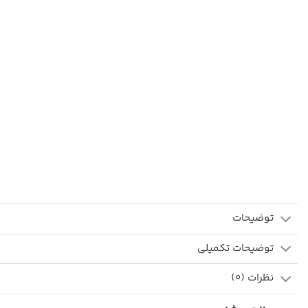
توضیحات
توضیحات تکمیلی
نظرات (0)