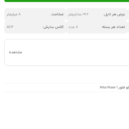
عرض هر تایل:
19.2 سانتیمتر
ضخامت:
8 میلیمتر
تعداد هر بسته:
8 عدد
کلاس سایش:
AC4
مشاهده
| Hilo Floor