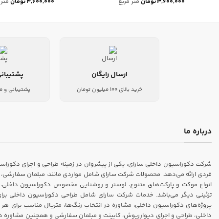
۳,۶۰۰,۰۰۰
تومان
متر مربع
۳,۶۰۰,۰۰۰
تومان
متر 
ارسال رایگان
پشتیبانی
خرید بالای 100 میلیون تومان
پشتیبانی و م
درباره ما
فردی ارائه می‌دهد. محصولات شرکت سارای شامل مواردی مانند: مبلمان سفارشی، ک
انواع موکت و پارکت‌های متنوع، لوستر و روشنایی مخصوص دکوراسیون داخلی، انو
تزئینی دیگر می‌باشد. خدمات شرکت سارای شامل طراحی دکوراسیون داخلی برای من
پروژه‌های دکوراسیون داخلی، مشاوره در انتخاب رنگ‌ها، متریال مناسب برای هر 
داخلی، طراحی و اجرای دیواررپوش، کابینت و مبلمان سفارشی و همچنین مشاوره در م