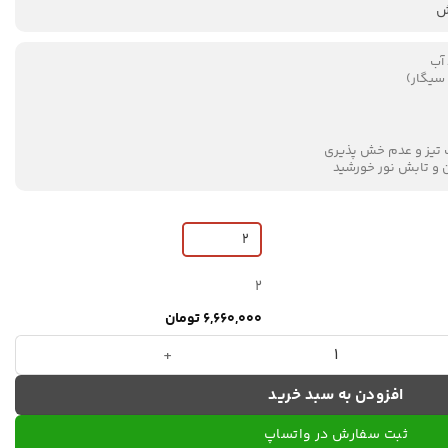
 آب
 سیگار)
ک تیز و عدم خش پذیری
ن و تابش نور خورشید
2
6,660,000 تومان
افزودن به سبد خرید
ثبت سفارش در واتساپ