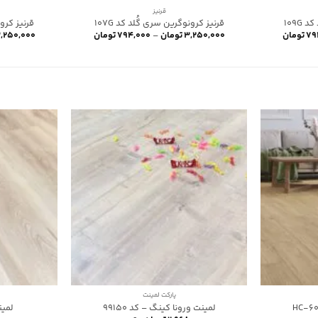
قرنیز
109G
قرنیز کرونوگرین سری گُلد کد 107G
قرنیز کرون
Price
Price
۷۹
تومان
۳,۲۵۰,۰۰۰
تومان
–
۷۹۴,۰۰۰
تومان
,۲۵۰,۰۰۰
range:
range:
۷۹۴,۰۰۰ تومان
۷۹۴,۰۰۰ تومان
through
through
۳,۲۵۰,۰۰۰ تومان
۳,۲۵۰,۰۰۰ تومان
پارکت لمینت
لمینت ورونا کینگ – کد 99150
لمینت