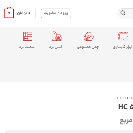
0
ورود / عضویت
۰
تومان
ابزار قابسازی
چمن مصنوعی
گلس برد
سمنت برد
مربع