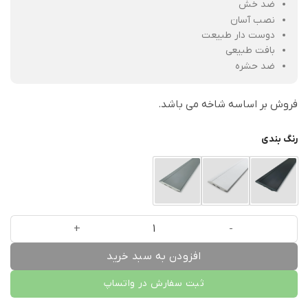
ضد خش
نصب آسان
دوست دار طبیعت
بافت طبیعی
ضد حشره
فروش بر اساسه شاخه می باشد.
رنگ بندی
قرنیز پلی استایرن بهینا 12 سانتیمتر N13 عدد
افزودن به سبد خرید
ثبت سفارش در واتساپ