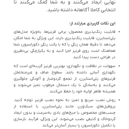
نهایی ایجاد می‌کنند و به شما کمک می‌کنند تا
انتخابی کاملا آگاهانه داشته باشید.
این نکات کاربردی عبارتند از:
قابلیت رنگ‌پذیری محصول:
برخی قرنیزها، به‌ویژه مدل‌های
پلی‌استایرن، قابلیت رنگ‌پذیری دارند. این ویژگی به شما امکان
می‌دهد تا دقیقا همان رنگی را که با پالت رنگی دکوراسیون شما
هماهنگ است، روی قرنیز اجرا کنید و به یکپارچگی بی‌نظیری
در طراحی دست پیدا کنید
سهولت در نظافت و نگهداری:
بهترین قرنیز گزینه‌ای است که
نگهداری آسانی داشته باشد. سطوح صاف و غیرمتخلخل
قرنیزهای پلی‌استایرن، از تجمع گردوغبار و آلودگی جلوگیری
می‌کنند و به‌سادگی با یک دستمال مرطوب تمیز می‌شوند و
همیشه ظاهر اولیه خود را حفظ می‌کنند
روش نصب سریع و تمیز:
به نحوه نصب قرنیز توجه کنید.
پروفیل‌های سبک‌وزن مانند پلی‌استایرن، با استفاده از
چسب‌های مخصوص یا میخ‌های بادی به‌سرعت و بدون ایجاد
گردوخاک و کثیفی نصب می‌شوند. این ویژگی، فرآیند بازسازی
یا تکمیل دکوراسیون را بسیار آسان‌تر می‌کند