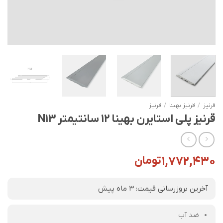
قرنیز
/
قرنیز بهینا
/
قرنیز
قرنیز پلی استایرن بهینا 12 سانتیمتر N13
۱,۷۷۲,۴۳۰
تومان
آخرین بروزرسانی قیمت: 3 ماه پیش
ضد آب