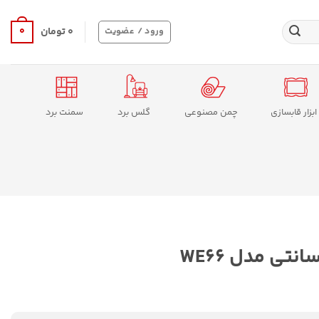
0
ورود / عضویت
۰
تومان
ابزار قابسازی
چمن مصنوعی
گلس برد
سمنت برد