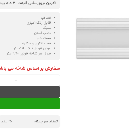
آخرین بروزرسانی قیمت: 3 ماه پیش
ضد آب
قابل رنگ آمیزی
سبک
نصب آسان
مستحکم
ضد باکتری و حشره
عرض قرنیز 6.6 سانتیمتر
طول هر شاخه قرنیز 2.90 متر
سفارش بر اساس شاخه می باشد
قرنیز ویکتوریا 6.6 سانتی مدل WE66 عدد
تعداد هر بسته:
26 عدد