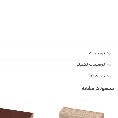
توضیحات
توضیحات تکمیلی
نظرات (0)
محصولات مشابه