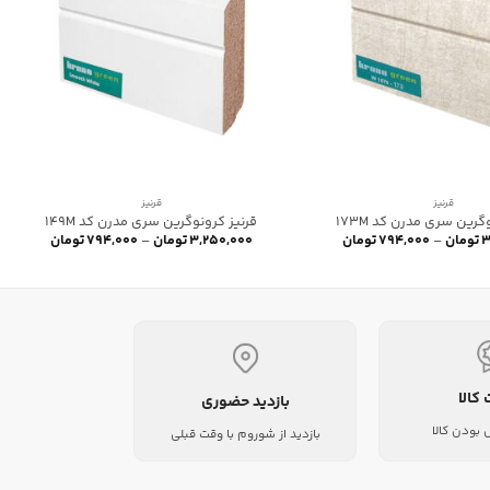
قرنیز
قرنیز
گرین سری مدرن کد 173M
قرنیز کرونوگرین سری مدرن کد 149M
Price
Price
۳
تومان
–
۷۹۴,۰۰۰
تومان
۳,۲۵۰,۰۰۰
تومان
–
۷۹۴,۰۰۰
تومان
range:
range:
۷۹۴,۰۰۰ تومان
through
through
۳,۲۵۰,۰۰۰ تومان
۳,۲۵۰,۰۰۰ توم
 کالا
بازدید حضوری
بودن کالا
بازدید از شوروم با وقت قبلی