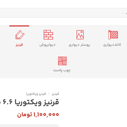
کاغذدیواری
پوستر دیواری
دیوارپوش
قرنیز
چوب پلاست
قرنیز
/
قرنیز ویکتوریا
قرنیز ویکتوریا 6.6 سانتی مدل WE66
۱,۱۰۰,۰۰۰
تومان