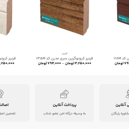
قرنیز
 118M
قرنیز کرونوگرین سری مدرن کد 135M
قرنیز کرونو
Price
Price
۷۹
تومان
۳,۲۵۰,۰۰۰
تومان
–
۷۹۴,۰۰۰
تومان
,۲۵۰,۰۰۰
range:
range:
۷۹۴,۰۰۰ تومان
۷۹۴,۰۰۰ تومان
through
through
۳,۲۵۰,۰۰۰ تومان
۳,۲۵۰,۰۰۰ تومان
 آنلاین
پرداخت آنلاین
اصالت
شاوره رایگان
به وسیله درگاه امن عضو شتاب
تضمین اصل 