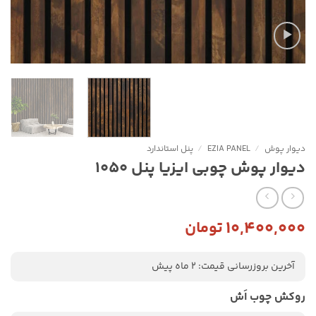
دیوار پوش
/
EZIA PANEL
/
پنل استاندارد
دیوار پوش چوبی ایزیا پنل 1050
۱۰,۴۰۰,۰۰۰
تومان
آخرین بروزرسانی قیمت: 2 ماه پیش
روکش چوب اَش