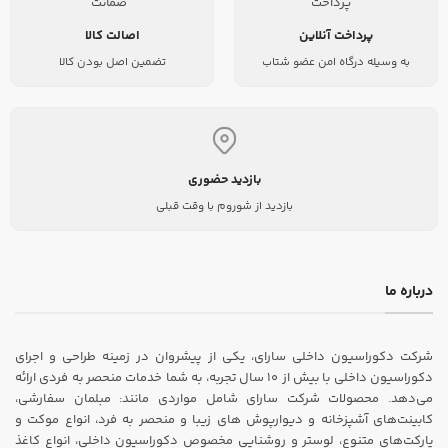
پرداخت آنلاین
اصالت کالا
به وسیله درگاه امن عضو شتاب
تضمین اصل بودن کالا
بازدید حضوری
بازدید از شوروم با وقت قبلی
درباره ما
شرکت دکوراسیون داخلی سارای، یکی از پیشروان در زمینه طراحی و اجرای
دکوراسیون داخلی با بیش از ۱۰ سال تجربه، به شما خدمات منحصر به فردی ارائه
می‌دهد. محصولات شرکت سارای شامل مواردی مانند: مبلمان سفارشی،
کابینت‌های آشپزخانه و دیوارپوش های زیبا و منحصر به فرد، انواع موکت و
پارکت‌های متنوع، لوستر و روشنایی مخصوص دکوراسیون داخلی، انواع کاغذ