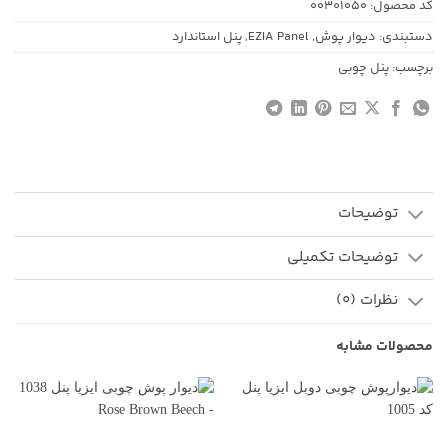
کد محصول:
00301050
دستبندی:
دیوار پوش
,
EZIA Panel
,
پنل استاندارد
برچسب:
پنل چوبی
توضیحات
توضیحات تکمیلی
نظرات (0)
محصولات مشابه