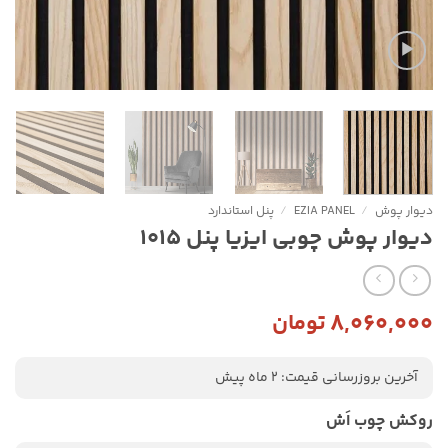
دیوار پوش
/
EZIA PANEL
/
پنل استاندارد
دیوار پوش چوبی ایزیا پنل 1015
۸,۰۶۰,۰۰۰
تومان
آخرین بروزرسانی قیمت: 2 ماه پیش
روکش چوب اَش