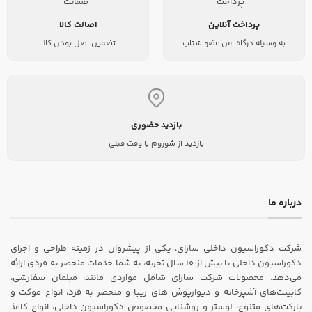
پرداخت آنلاین
اصالت کالا
به وسیله درگاه امن عضو شتاب
تضمین اصل بودن کالا
بازدید حضوری
بازدید از شوروم با وقت قبلی
درباره ما
شرکت دکوراسیون داخلی سارای، یکی از پیشروان در زمینه طراحی و اجرای
دکوراسیون داخلی با بیش از ۱۰ سال تجربه، به شما خدمات منحصر به فردی ارائه
می‌دهد. محصولات شرکت سارای شامل مواردی مانند: مبلمان سفارشی،
کابینت‌های آشپزخانه و دیوارپوش های زیبا و منحصر به فرد، انواع موکت و
پارکت‌های متنوع، لوستر و روشنایی مخصوص دکوراسیون داخلی، انواع کاغذ