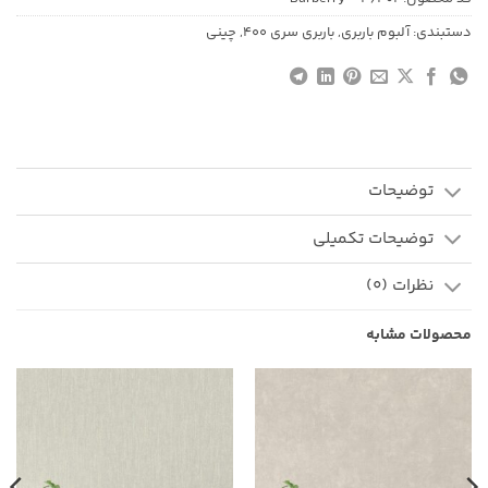
دستبندی:
آلبوم باربری
,
باربری سری 400
,
چینی
توضیحات
توضیحات تکمیلی
نظرات (0)
محصولات مشابه