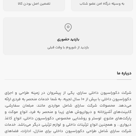
به وسیله درگاه امن عضو شتاب
تضمین اصل بودن کالا
بازدید حضوری
بازدید از شوروم با وقت قبلی
درباره ما
شرکت دکوراسیون داخلی سارای، یکی از پیشروان در زمینه طراحی و اجرای
دکوراسیون داخلی با بیش از ۱۰ سال تجربه، به شما خدمات منحصر به فردی ارائه
می‌دهد. محصولات شرکت سارای شامل مواردی مانند: مبلمان سفارشی،
کابینت‌های آشپزخانه و دیوارپوش های زیبا و منحصر به فرد، انواع موکت و
پارکت‌های متنوع، لوستر و روشنایی مخصوص دکوراسیون داخلی، انواع کاغذ
دیواری ، و همچنین انواع تزئینات داخلی و لوازم تزئینی دیگر می‌باشد. خدمات
شرکت سارای شامل طراحی دکوراسیون داخلی برای منازل، ادارات، فضاهای