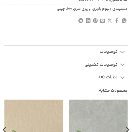
دستبندی:
آلبوم باربری
,
باربری سری 100
,
چینی
توضیحات
توضیحات تکمیلی
نظرات (0)
محصولات مشابه