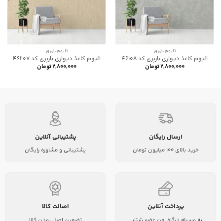
آلبوم باربری
آلبوم باربری
آلبوم کاغذ دیواری باربِری کد 46108
آلبوم کاغذ دیواری باربِری کد 46207
۲,۸۰۰,۰۰۰
تومان
۲,۸۰۰,۰۰۰
تومان
ارسال رایگان
پشتیبانی آنلاین
خرید بالای 100 میلیون تومان
پشتیبانی و مشاوره رایگان
پرداخت آنلاین
اصالت کالا
به وسیله درگاه امن عضو شتاب
تضمین اصل بودن کالا