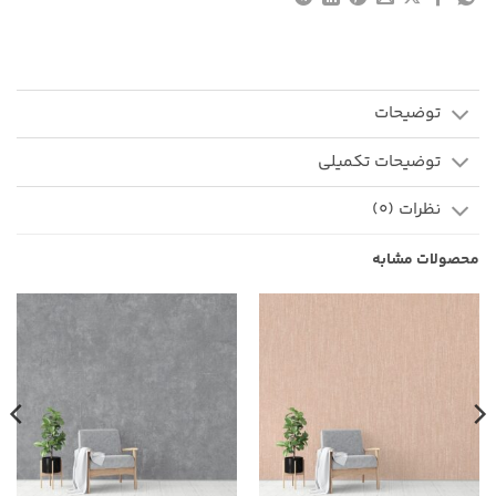
توضیحات
توضیحات تکمیلی
نظرات (0)
محصولات مشابه