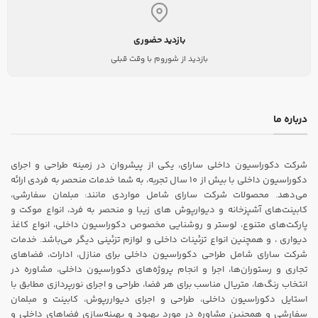
بازدید حضوری
بازدید از شوروم با وقت قبلی
درباره ما
شرکت دکوراسیون داخلی سارای، یکی از پیشروان در زمینه طراحی و اجرای
دکوراسیون داخلی با بیش از ۱۰ سال تجربه، به شما خدمات منحصر به فردی ارائه
می‌دهد. محصولات شرکت سارای شامل مواردی مانند: مبلمان سفارشی،
کابینت‌های آشپزخانه و دیوارپوش های زیبا و منحصر به فرد، انواع موکت و
پارکت‌های متنوع، لوستر و روشنایی مخصوص دکوراسیون داخلی، انواع کاغذ
دیواری ، و همچنین انواع تزئینات داخلی و لوازم تزئینی دیگر می‌باشد. خدمات
شرکت سارای شامل طراحی دکوراسیون داخلی برای منازل، ادارات، فضاهای
تجاری و رستوران‌ها، اجرا و انجام پروژه‌های دکوراسیون داخلی، مشاوره در
انتخاب رنگ‌ها، متریال مناسب برای هر فضا، طراحی و اجرای نورپردازی مطابق با
استایل دکوراسیون داخلی، طراحی و اجرای دیواررپوش، کابینت و مبلمان
سفارشی و همچنین مشاوره در مورد بهبود و بهینه‌سازی فضاهای داخلی و