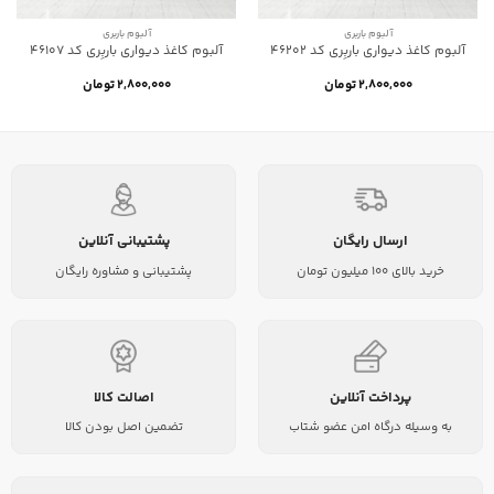
آلبوم باربری
آلبوم باربری
آلبوم کاغذ دیواری باربِری کد 46202
آلبوم کاغذ دیواری باربِری کد 46107
۲,۸۰۰,۰۰۰
تومان
۲,۸۰۰,۰۰۰
تومان
ارسال رایگان
پشتیبانی آنلاین
خرید بالای 100 میلیون تومان
پشتیبانی و مشاوره رایگان
پرداخت آنلاین
اصالت کالا
به وسیله درگاه امن عضو شتاب
تضمین اصل بودن کالا