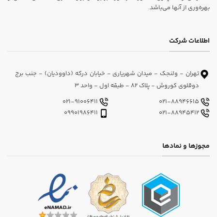
بهره‌وری از آنها می‌باشد.
اطلاعات شرکت
تهران - ولنجک - میدان شهریاری - خیابان درکه (داوودیان) - جنب برج
دوقلوی کوروش - پلاک 82 - طبقه اول - واحد 3
021-91006411
021-88946615
09901986411
021-88945412
مجوزها و نمادها