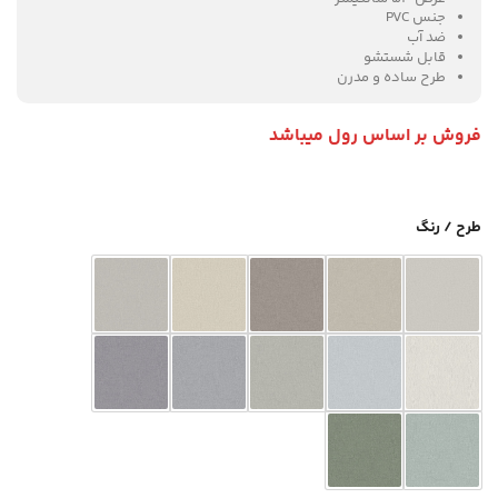
جنس PVC
ضد آب
قابل شستشو
طرح ساده و مدرن
فروش بر اساس رول میباشد
طرح / رنگ