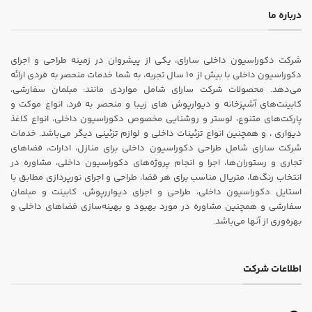
درباره ما
شرکت دکوراسیون داخلی سارای، یکی از پیشروان در زمینه طراحی و اجرای
دکوراسیون داخلی با بیش از ۱۰ سال تجربه، به شما خدمات منحصر به فردی ارائه
می‌دهد. محصولات شرکت سارای شامل مواردی مانند: مبلمان سفارشی،
کابینت‌های آشپزخانه و دیوارپوش های زیبا و منحصر به فرد، انواع موکت و
پارکت‌های متنوع، لوستر و روشنایی مخصوص دکوراسیون داخلی، انواع کاغذ
دیواری ، و همچنین انواع تزئینات داخلی و لوازم تزئینی دیگر می‌باشد. خدمات
شرکت سارای شامل طراحی دکوراسیون داخلی برای منازل، ادارات، فضاهای
تجاری و رستوران‌ها، اجرا و انجام پروژه‌های دکوراسیون داخلی، مشاوره در
انتخاب رنگ‌ها، متریال مناسب برای هر فضا، طراحی و اجرای نورپردازی مطابق با
استایل دکوراسیون داخلی، طراحی و اجرای دیواررپوش، کابینت و مبلمان
سفارشی و همچنین مشاوره در مورد بهبود و بهینه‌سازی فضاهای داخلی و
بهره‌وری از آنها می‌باشد.
اطلاعات شرکت