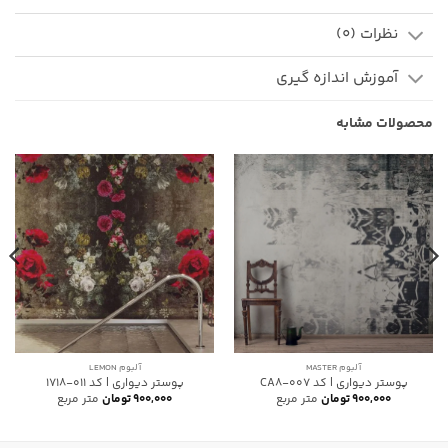
نظرات (0)
آموزش اندازه گیری
محصولات مشابه
آلبوم MASTER
آلبوم LEMON
پوستر دیواری | کد CA8-007
پوستر دیواری | کد 011-1718
۹۰۰,۰۰۰
تومان
متر مربع
۹۰۰,۰۰۰
تومان
متر مربع