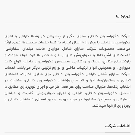
درباره ما
شرکت دکوراسیون داخلی سارای، یکی از پیشروان در زمینه طراحی و اجرای
دکوراسیون داخلی با بیش از ۱۰ سال تجربه، به شما خدمات منحصر به فردی ارائه
می‌دهد. محصولات شرکت سارای شامل مواردی مانند: مبلمان سفارشی،
کابینت‌های آشپزخانه و دیوارپوش های زیبا و منحصر به فرد، انواع موکت و
پارکت‌های متنوع، لوستر و روشنایی مخصوص دکوراسیون داخلی، انواع کاغذ
دیواری ، و همچنین انواع تزئینات داخلی و لوازم تزئینی دیگر می‌باشد. خدمات
شرکت سارای شامل طراحی دکوراسیون داخلی برای منازل، ادارات، فضاهای
تجاری و رستوران‌ها، اجرا و انجام پروژه‌های دکوراسیون داخلی، مشاوره در
انتخاب رنگ‌ها، متریال مناسب برای هر فضا، طراحی و اجرای نورپردازی مطابق با
استایل دکوراسیون داخلی، طراحی و اجرای دیواررپوش، کابینت و مبلمان
سفارشی و همچنین مشاوره در مورد بهبود و بهینه‌سازی فضاهای داخلی و
بهره‌وری از آنها می‌باشد.
اطلاعات شرکت