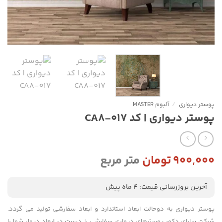
پوستر دیواری
/
آلبوم MASTER
پوستر دیواری | کد CA8-017
۹۰۰,۰۰۰
تومان
متر مربع
آخرین بروزرسانی قیمت: 4 ماه پیش
پوستر دیواری به دوحالت ابعاد استاندارد و ابعاد سفارشی تولید می گردد.
شرکت سارای دکور پوسترهای دیواری سفارشی را درست در ابعاد دیوار شما را