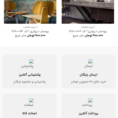
آلبوم LEMON
آلبوم LEMON
پوستر دیواری | کد 006-1718
پوستر دیواری | کد 014-1718
۹۰۰,۰۰۰
تومان
متر مربع
۹۰۰,۰۰۰
تومان
متر مربع
ارسال رایگان
پشتیبانی آنلاین
خرید بالای 100 میلیون تومان
پشتیبانی و مشاوره رایگان
پرداخت آنلاین
اصالت کالا