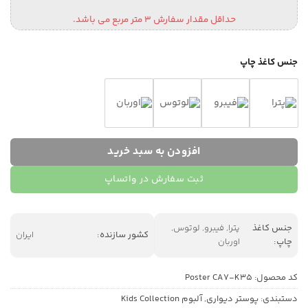
حداقل مقدار سفارش 3 متر مربع می باشد.
جنس کاغذ چاپ
افزودن به سبد خرید
ثبت سفارش در واتساپ
جنس کاغذ
پترا, فیبرو, لوتوس,
کشور سازنده:
ایران
چاپ:
اوربان
کد محصول:
Poster CA7-K35
دستبندی:
پوستر دیواری
,
آلبوم Kids Collection