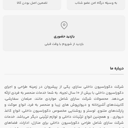
به وسیله درگاه امن عضو شتاب
تضمین اصل بودن کالا
بازدید حضوری
بازدید از شوروم با وقت قبلی
درباره ما
شرکت دکوراسیون داخلی سارای، یکی از پیشروان در زمینه طراحی و اجرای
دکوراسیون داخلی با بیش از ۱۰ سال تجربه، به شما خدمات منحصر به فردی ارائه
می‌دهد. محصولات شرکت سارای شامل مواردی مانند: مبلمان سفارشی،
کابینت‌های آشپزخانه و دیوارپوش های زیبا و منحصر به فرد، انواع موکت و
پارکت‌های متنوع، لوستر و روشنایی مخصوص دکوراسیون داخلی، انواع کاغذ
دیواری ، و همچنین انواع تزئینات داخلی و لوازم تزئینی دیگر می‌باشد. خدمات
شرکت سارای شامل طراحی دکوراسیون داخلی برای منازل، ادارات، فضاهای