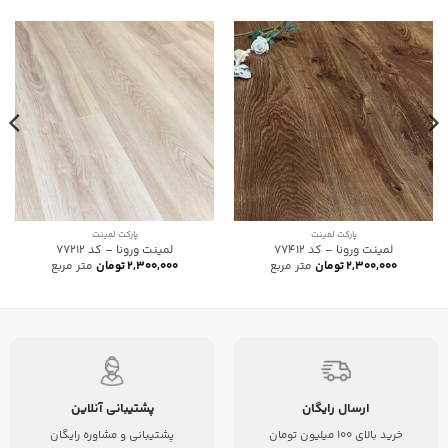
پارکت لمینت
پارکت لمینت
لمینت ورونا – کد 77412
لمینت ورونا – کد 77212
۲,۳۰۰,۰۰۰
تومان
متر مربع
۲,۳۰۰,۰۰۰
تومان
متر مربع
ارسال رایگان
پشتیبانی آنلاین
خرید بالای 100 میلیون تومان
پشتیبانی و مشاوره رایگان