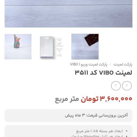
پارکت لمینت
/
پارکت لمینت ویبو | VIBO
لمینت VIBO کد 3511
۳,۶۰۰,۰۰۰
تومان
متر مربع
آخرین بروزرسانی قیمت: 3 ماه پیش
ابعاد هر بسته 1.85 متر مربع
ابعاد هر تايل 200*1200 ميليمتر