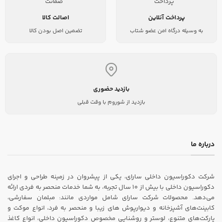
پرداخت آنلاین
اصالت کالا
به وسیله درگاه امن عضو شتاب
تضمین اصل بودن کالا
بازدید حضوری
بازدید از شوروم با وقت قبلی
درباره ما
شرکت دکوراسیون داخلی سارای، یکی از پیشروان در زمینه طراحی و اجرای
دکوراسیون داخلی با بیش از ۱۰ سال تجربه، به شما خدمات منحصر به فردی ارائه
می‌دهد. محصولات شرکت سارای شامل مواردی مانند: مبلمان سفارشی،
کابینت‌های آشپزخانه و دیوارپوش های زیبا و منحصر به فرد، انواع موکت و
پارکت‌های متنوع، لوستر و روشنایی مخصوص دکوراسیون داخلی، انواع کاغذ