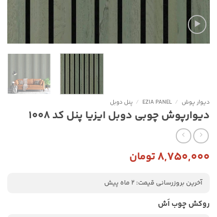
دیوار پوش
/
EZIA PANEL
/
پنل دوبل
دیوارپوش چوبی دوبل ایزیا پنل کد 1008
۸,۷۵۰,۰۰۰
تومان
آخرین بروزرسانی قیمت: 2 ماه پیش
روکش چوب اَش