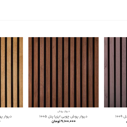
دیوار پوش
100
دیوار پوش چوبی ایزیا پنل 1005
دیوار پوش
۹,۱۰۰,۰۰۰
تومان
۰