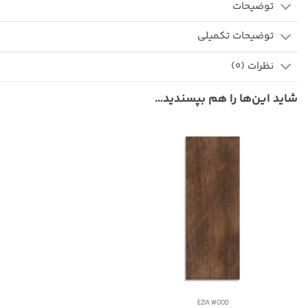
توضیحات
توضیحات تکمیلی
نظرات (0)
شاید این‌ها را هم بپسندید…
EZIA WOOD