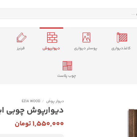
کاغذدیواری
پوستر دیواری
دیوارپوش
قرنیز
چوب پلاست
دیوار پوش
/
EZIA WOOD
دیوارپوش چوبی ایزیا
۱,۵۵۰,۰۰۰
تومان