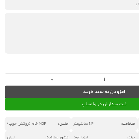
افزودن به سبد خرید
ثبت سفارش در واتساپ
ضخامت:
1.4 سانتیمتر
جنس:
MDF خام (روکش چوب)
برند:
ایزیا وود
کشور سازنده:
ایران