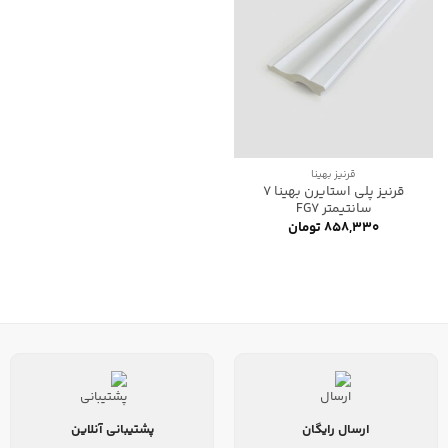
قرنیز بهینا
قرنیز پلی استایرن بهینا 7
سانتیمتر FG7
۸۵۸,۳۳۰
تومان
ارسال رایگان
پشتیبانی آنلاین