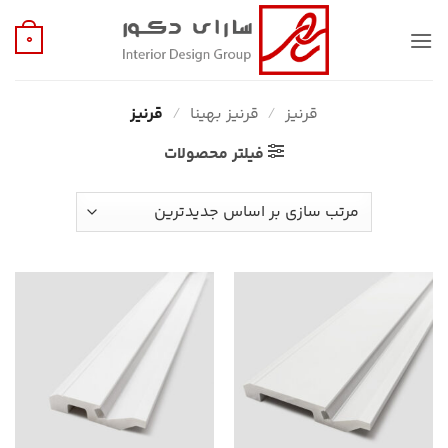
Ski
t
0
conten
قرنیز
/
قرنیز بهینا
/
قرنیز
فیلتر محصولات