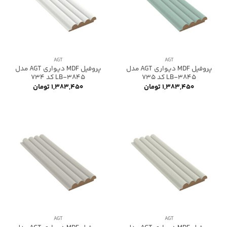
AGT
AGT
پروفیل MDF دیواری AGT مدل
پروفیل MDF دیواری AGT مدل
LB-3845 کد 735
LB-3845 کد 734
۱,۳۸۳,۴۵۰
تومان
۱,۳۸۳,۴۵۰
تومان
AGT
AGT