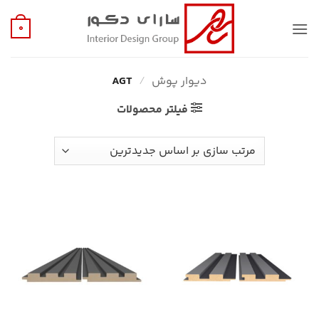
Ski
t
0
conten
دیوار پوش
/
AGT
فیلتر محصولات