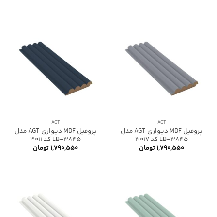
AGT
AGT
پروفیل MDF دیواری AGT مدل
پروفیل MDF دیواری AGT مدل
LB-3845 کد 3017
LB-3845 کد 3011
۱,۷۹۰,۵۵۰
تومان
۱,۷۹۰,۵۵۰
تومان