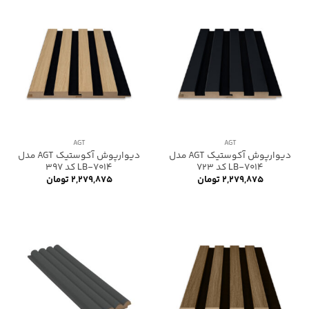
AGT
AGT
دیوارپوش آکوستیک AGT مدل
دیوارپوش آکوستیک AGT مدل
LB-7014 کد 723
LB-7014 کد 397
۲,۲۷۹,۸۷۵
تومان
۲,۲۷۹,۸۷۵
تومان