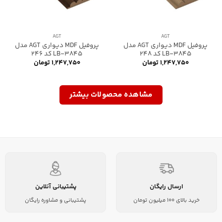
AGT
AGT
پروفیل MDF دیواری AGT مدل
پروفیل MDF دیواری AGT مدل
LB-3845 کد 248
LB-3845 کد 246
۱,۲۴۷,۷۵۰
تومان
۱,۲۴۷,۷۵۰
تومان
مشاهده محصولات بیشتر
ارسال رایگان
پشتیبانی آنلاین
خرید بالای 100 میلیون تومان
پشتیبانی و مشاوره رایگان