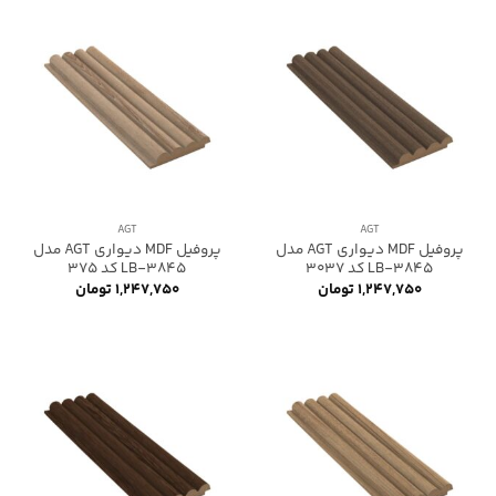
AGT
AGT
پروفیل MDF دیواری AGT مدل
پروفیل MDF دیواری AGT مدل
LB-3845 کد 3037
LB-3845 کد 375
۱,۲۴۷,۷۵۰
تومان
۱,۲۴۷,۷۵۰
تومان