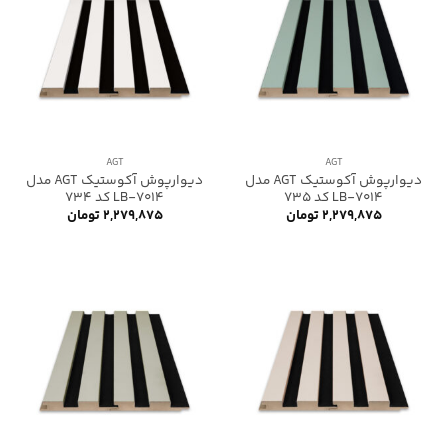
AGT
AGT
دیوارپوش آکوستیک AGT مدل
دیوارپوش آکوستیک AGT مدل
LB-7014 کد 735
LB-7014 کد 734
۲,۲۷۹,۸۷۵
تومان
۲,۲۷۹,۸۷۵
تومان